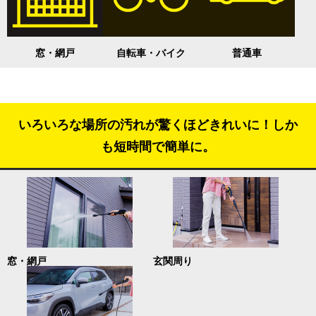
窓・網戸
自転車・バイク
普通車
いろいろな場所の汚れが驚くほどきれいに！しか
も短時間で簡単に。
窓・網戸
玄関周り