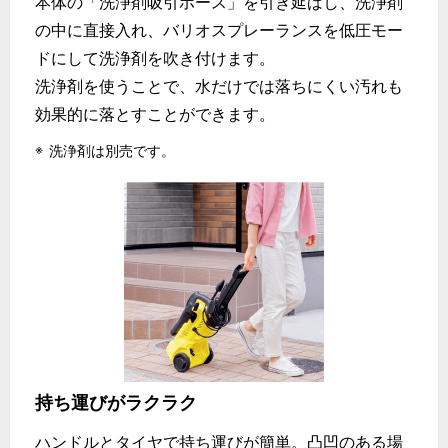
本体の「洗浄剤吸引ホース」を引き延ばし、洗浄剤
の中に直接入れ、バリオスプレーランスを低圧モー
ドにして洗浄剤を吹き付けます。
洗浄剤を使うことで、水だけでは落ちにくい汚れも
効果的に落とすことができます。
洗浄剤は別売です。
持ち運びがラクラク
ハンドルとタイヤで持ち運びが簡単。凸凹のある場