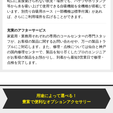
蛇口に直接繋げられない状況・場所でも、バケツやポリタンク
等から水を吸い上げて使用できる自吸機能を全機種が搭載して
います。別売り自吸用ホース（一部機種は標準付属）があれ
ば、さらにご利用場所を広げることができます。
充実のアフターサービス
家庭用・業務用それぞれの専用のコールセンターの専門スタッ
フが、お客様の製品に関するお問い合わせや、万一の製品トラ
ブルにご対応します。また、修理・点検については仙台と神戸
の国内修理センターで、製品を知り尽くしたプロのエンジニア
がお客様の製品をお預かりし、到着から最短3営業日で修理・
点検を完了します。
用途によって選べる！
豊富で便利なオプションアクセサリー