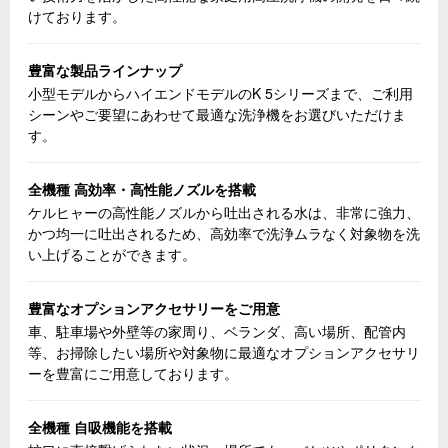
けております。
豊富な製品ラインナップ
小型モデルからハイエンドモデルのK 5シリーズまで、ご利用
シーンやご要望にあわせて最適な洗浄機をお選びいただけま
す。
全機種 高効率・高性能ノズルを搭載
ケルヒャーの高性能ノズルから吐出される水は、非常に強力、
かつ均一に吐出されるため、高効率で洗浄ムラなく対象物を洗
い上げることができます。
豊富なオプションアクセサリーをご用意
車、駐車場や外壁等の家周り、ベランダ、高い場所、配管内
等、お掃除したい場所や対象物に最適なオプションアクセサリ
ーを豊富にご用意しております。
全機種 自吸機能を搭載