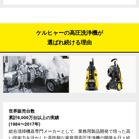
ケルヒャーの高圧洗浄機が
選ばれ続ける理由
世界販売台数
累計8,000万台以上の実績
(1984〜2017年)
総合清掃機器専門メーカーとして、業務用製品開発で培った高
い技術力を活かした高性能な家庭用高圧洗浄機の開発を日々続