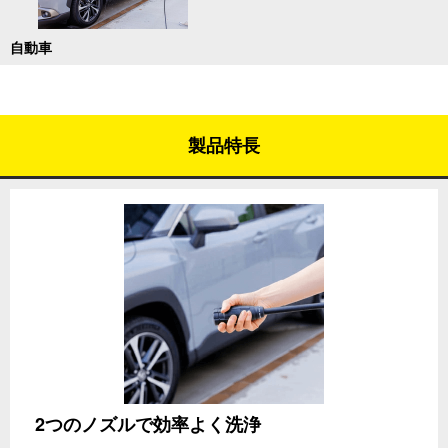
自動車
製品特長
2つのノズルで効率よく洗浄